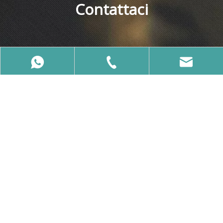
Contattaci
86-15650740358
86-15650740358
info@vcalaser.com
E-mail
info@vcalaser.com
Indirizzo