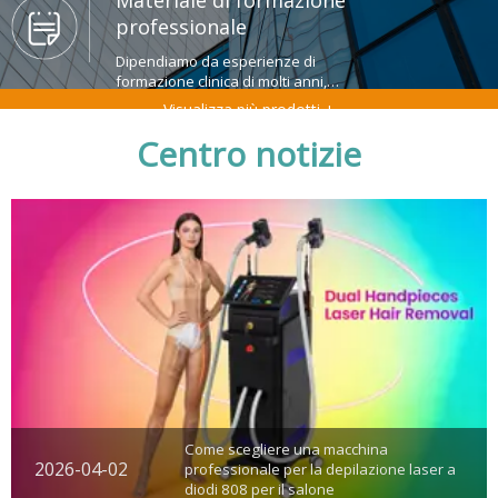
Materiale di formazione
professionale
Dipendiamo da esperienze di
formazione clinica di molti anni,
chiariamo molti materiali di formazione
Visualizza più prodotti +
professionale.
Centro notizie
Come scegliere una macchina
2026-04-02
professionale per la depilazione laser a
diodi 808 per il salone