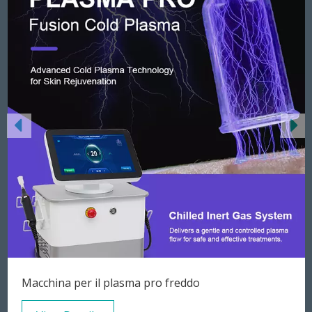
Attrezzatura commerciale per la depilazione laser a diodi verticale 808nm
Q commutata ND YAG Laser Tattoo Rimozione Pico Laser Machine
SPECIALI
VENDITORI CALDI
Macchina per il plasma pro freddo