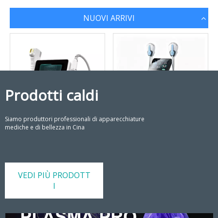
NUOVI ARRIVI
Prodotti caldi
Siamo produttori professionali di apparecchiature
mediche e di bellezza in Cina
VMAX 16D HIFU Macchina Dispositivo professionale per il lifting del viso e il rimodellamento del corpo
Sistema di stimolazione muscolare elettromagnetica ad alta intensità per la scultura del corpo
VEDI PIÙ PRODOTT
I