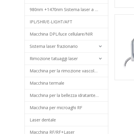
980nm +1470nm Sistema laser a diodi
IPL/SHR/E-LIGHT/AFT
Macchina DPL/luce cellulare/NIR
Sistema laser frazionario
Rimozione tatuaggi laser
Macchina per la rimozione vascolare
Macchina termale
Macchina per la bellezza idratante del viso
Macchina per microaghi RF
Laser dentale
Macchina RF/RF+Laser