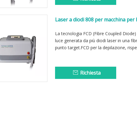
Laser a diodi 808 per macchina per 
La tecnologia FCD (Fibre Coupled Diode) s
luce generata da più diodi laser in una fi
punto target.FCD per la depilazione, rispe
Richiesta