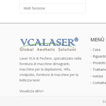
Multi funzione
MENÙ
Casa
Riguardo
Laser VCA di Pechino, specializzato nella
Prodotti
fornitura di macchine dimagranti,
macchine per la depilazione, Hifu,
Trattame
criolipolisi, fornitore di macchine per la
notizia
bellezza laser
Contatta
Visualizza altro>
Co