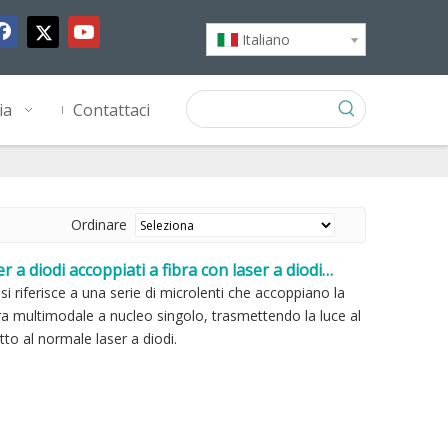
Italiano
ia
Contattaci
Ordinare
 a diodi accoppiati a fibra con laser a diodi
i riferisce a una serie di microlenti che accoppiano la
bra multimodale a nucleo singolo, trasmettendo la luce al
tto al normale laser a diodi.