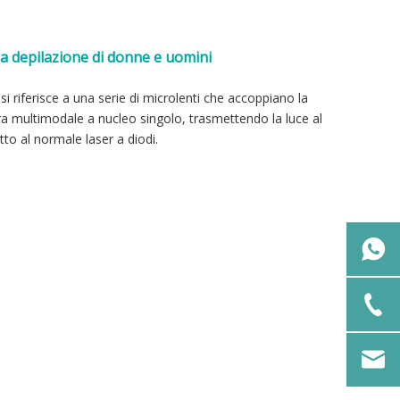
la depilazione di donne e uomini
i riferisce a una serie di microlenti che accoppiano la
bra multimodale a nucleo singolo, trasmettendo la luce al
tto al normale laser a diodi.