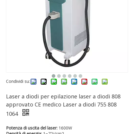
Condividi su:
Laser a diodi per epilazione laser a diodi 808
approvato CE medico Laser a diodi 755 808
1064
Potenza di uscita del laser:
1600W
Densità di energia:
1~72j/cm2