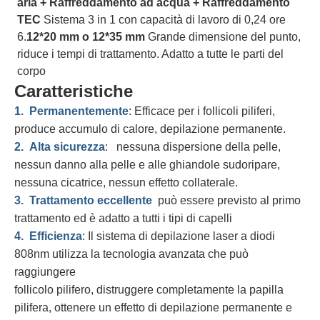
aria + Raffreddamento ad acqua + Raffreddamento 
TEC
 Sistema 3 in 1 con capacità di lavoro di 0,24 ore 
6.
12*20 mm o 12*35 mm
 Grande dimensione del punto, 
riduce i tempi di trattamento. Adatto a tutte le parti del 
corpo
Caratteristiche
1.
Permanentemente
: Efficace per i follicoli piliferi,
produce accumulo di calore, depilazione permanente.
2.
Alta sicurezza
: nessuna dispersione della pelle,
nessun danno alla pelle e alle ghiandole sudoripare,
nessuna cicatrice, nessun effetto collaterale.
3.
Trattamento eccellente
può essere previsto al primo
trattamento ed è adatto a tutti i tipi di capelli
4.
Efficienza
: Il sistema di depilazione laser a diodi
808nm utilizza la tecnologia avanzata che può
raggiungere
follicolo pilifero, distruggere completamente la papilla
pilifera, ottenere un effetto di depilazione permanente e