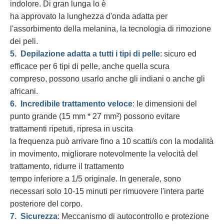
indolore. Di gran lunga lo è
ha approvato la lunghezza d'onda adatta per
l'assorbimento della melanina, la tecnologia di rimozione
dei peli.
5.
Depilazione adatta a tutti i tipi di pelle
: sicuro ed
efficace per 6 tipi di pelle, anche quella scura
compreso, possono usarlo anche gli indiani o anche gli
africani.
6.
Incredibile trattamento veloce
: le dimensioni del
punto grande (15 mm * 27 mm²) possono evitare
trattamenti ripetuti, ripresa in uscita
la frequenza può arrivare fino a 10 scatti/s con la modalità
in movimento, migliorare notevolmente la velocità del
trattamento, ridurre il trattamento
tempo inferiore a 1/5 originale. In generale, sono
necessari solo 10-15 minuti per rimuovere l'intera parte
posteriore del corpo.
7.
Sicurezza
: Meccanismo di autocontrollo e protezione