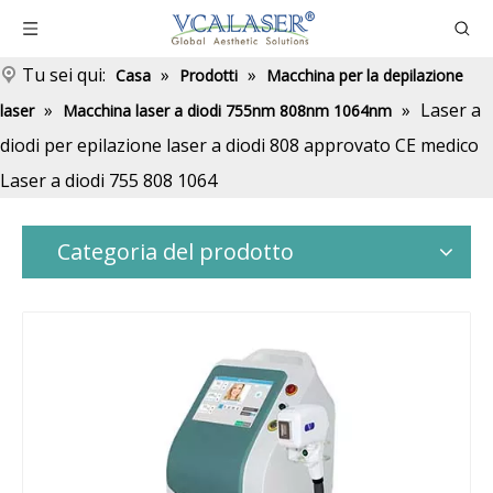
Tu sei qui:
»
»
Casa
Prodotti
Macchina per la depilazione
»
»
Laser a
laser
Macchina laser a diodi 755nm 808nm 1064nm
diodi per epilazione laser a diodi 808 approvato CE medico
Laser a diodi 755 808 1064
Categoria del prodotto