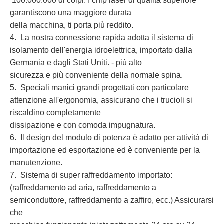
100.000.000 di colpi. I chip laser di qualità superiore
garantiscono una maggiore durata
della macchina, ti porta più reddito.
4. La nostra connessione rapida adotta il sistema di
isolamento dell'energia idroelettrica, importato dalla
Germania e dagli Stati Uniti. - più alto
sicurezza e più conveniente della normale spina.
5. Speciali manici grandi progettati con particolare
attenzione all'ergonomia, assicurano che i trucioli si
riscaldino completamente
dissipazione e con comoda impugnatura.
6. Il design del modulo di potenza è adatto per attività di
importazione ed esportazione ed è conveniente per la
manutenzione.
7. Sistema di super raffreddamento importato:
(raffreddamento ad aria, raffreddamento a
semiconduttore, raffreddamento a zaffiro, ecc.) Assicurarsi
che