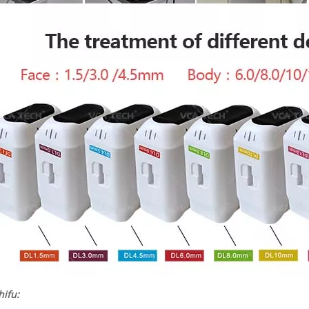
hifu: