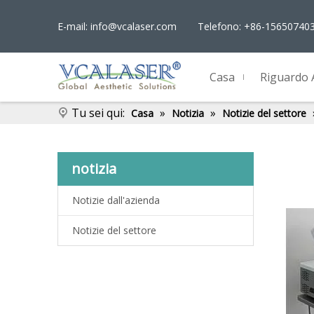
E-mail:
info@vcalaser.com
Telefono: +86-15650740
Casa
Riguardo 
Tu sei qui:
»
»
Casa
Notizia
Notizie del settore
notizia
Notizie dall'azienda
Notizie del settore