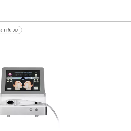
a Hifu 3D