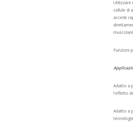
Utilizzare
cellule di
accede rap
direttamen
muscolare,
Funzioni p
Applicazi
Adatto a p
l'effetto 
Adatto a p
tecnologie