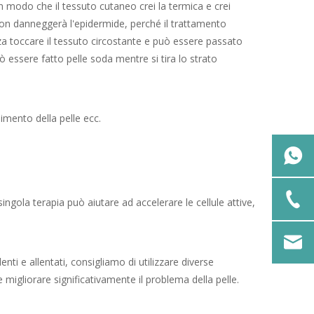
in modo che il tessuto cutaneo crei la termica e crei
o non danneggerà l'epidermide, perché il trattamento
za toccare il tessuto circostante e può essere passato
 essere fatto pelle soda mentre si tira lo strato
nimento della pelle ecc.
ingola terapia può aiutare ad accelerare le cellule attive,
nti e allentati, consigliamo di utilizzare diverse
 migliorare significativamente il problema della pelle.