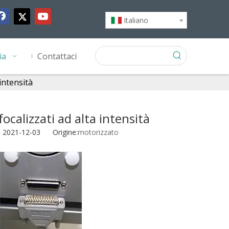
Italiano
ia
Contattaci
intensità
calizzati ad alta intensità
: 2021-12-03 Origine:
motorizzato