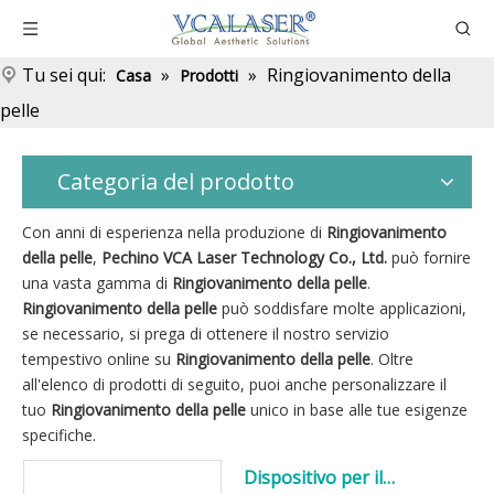
Tu sei qui:
»
»
Ringiovanimento della
Casa
Prodotti
pelle
Categoria del prodotto
Con anni di esperienza nella produzione di
Ringiovanimento
della pelle
,
Pechino VCA Laser Technology Co., Ltd.
può fornire
una vasta gamma di
Ringiovanimento della pelle
.
Ringiovanimento della pelle
può soddisfare molte applicazioni,
se necessario, si prega di ottenere il nostro servizio
tempestivo online su
Ringiovanimento della pelle
. Oltre
all'elenco di prodotti di seguito, puoi anche personalizzare il
tuo
Ringiovanimento della pelle
unico in base alle tue esigenze
specifiche.
Dispositivo per il