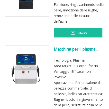
Funzione: ringiovanimento della
pelle, rimozione delle rughe,
rimozione delle cicatrici
dell'acne
Richiesta
Macchina per il plasma
freddo professionale per
ringiovanimento della pelle
Tecnologia: Plasma
Area target ： Corpo, faccia
Vantaggio: Efficace non
invasivo
Applicazione: Per un salone di
bellezza commerciale, di
bellezza, bellezzaCaratteristica:
Rughe ridotto, ringiovanimento
della pelle, serratura della pelle