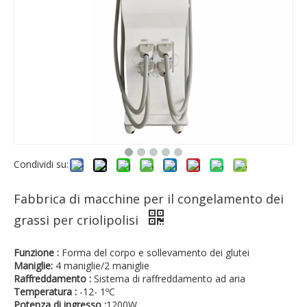
Condividi su:
Fabbrica di macchine per il congelamento dei
grassi per criolipolisi
Funzione :
Forma del corpo e sollevamento dei glutei
Maniglie:
4 maniglie/2 maniglie
Raffreddamento :
Sistema di raffreddamento ad aria
Temperatura :
-12- 1ºC
Potenza di ingresso :
1200W