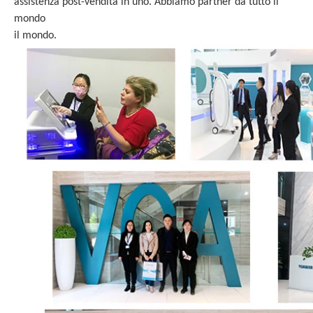
assistenza post-vendita in uno. Abbiamo partner da tutto il
mondo
il mondo.