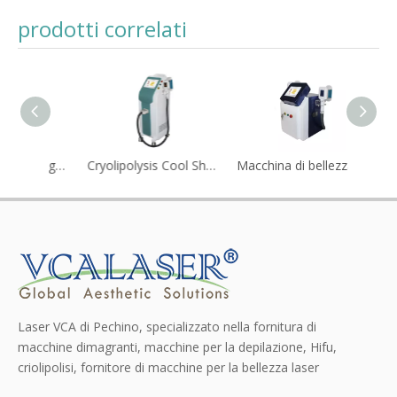
prodotti correlati
Macchina per il congelamento dei grassi dimagrante per il corpo di criolipolisi 360
Cryolipolysis Cool Shaping Machine
Macchina di bellezza dimagrante per criolipolisi
Laser VCA di Pechino, specializzato nella fornitura di
macchine dimagranti, macchine per la depilazione, Hifu,
criolipolisi, fornitore di macchine per la bellezza laser