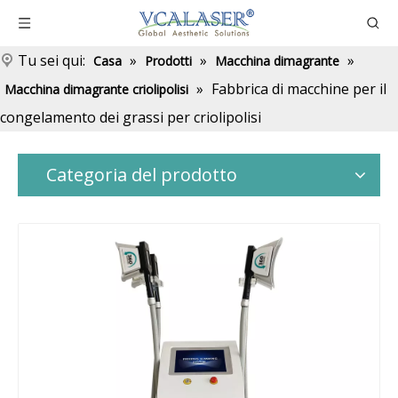
Tu sei qui:
»
»
»
Casa
Prodotti
Macchina dimagrante
»
Fabbrica di macchine per il
Macchina dimagrante criolipolisi
congelamento dei grassi per criolipolisi
Categoria del prodotto