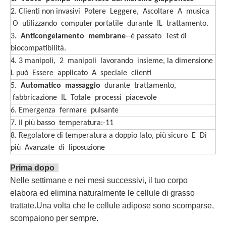
2. Clienti non invasivi Potere Leggere, Ascoltare A musica
O utilizzando computer portatile durante IL trattamento.
3.
Anticongelamento membrane
--è passato Test di
biocompatibilità.
4. 3 manipoli, 2 manipoli lavorando insieme, la dimensione
L può Essere applicato A speciale clienti
5.
Automatico massaggio
durante trattamento,
fabbricazione IL Totale processi piacevole
6. Emergenza fermare pulsante
7. Il più basso temperatura:-11
8. Regolatore di temperatura a doppio lato, più sicuro E Di
più Avanzate di liposuzione
Prima dopo
Nelle settimane e nei mesi successivi, il tuo corpo
elabora ed elimina naturalmente le cellule di grasso
trattate.Una volta che le cellule adipose sono scomparse,
scompaiono per sempre.