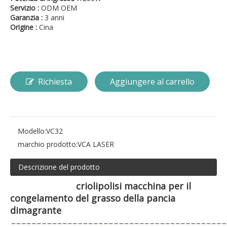
Servizio :
ODM OEM
Garanzia :
3 anni
Origine :
Cina
Richiesta
Aggiungere al carrello
Modello:
VC32
marchio prodotto:
VCA LASER
Descrizione del prodotto
criolipolisi macchina per il
congelamento del grasso della pancia
dimagrante