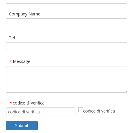
Company Name
Tel
Message
*
codice di verifica
*
Submit