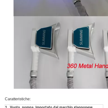
Caratteristiche:
1.
Vuoto pompa importato dal marchio giapponese