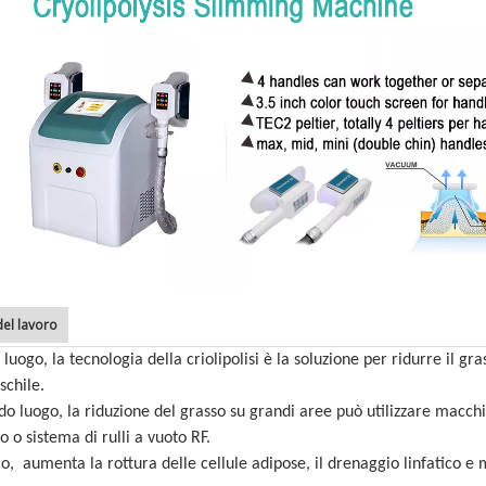
del lavoro
 luogo, la tecnologia della criolipolisi è la soluzione per ridurre il gr
chile.
do luogo, la riduzione del grasso su grandi aree può utilizzare macchi
o o sistema di rulli a vuoto RF.
o,  aumenta la rottura delle cellule adipose, il drenaggio linfatico e mi