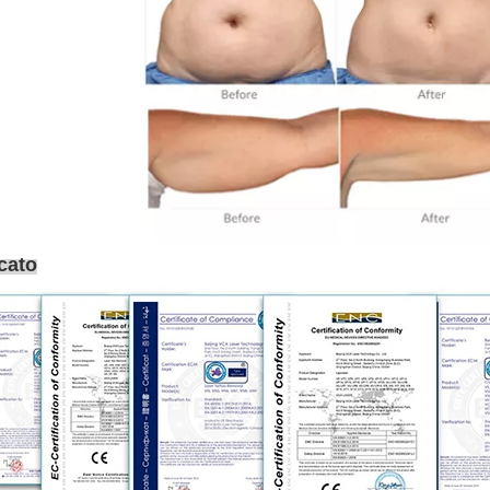
icato