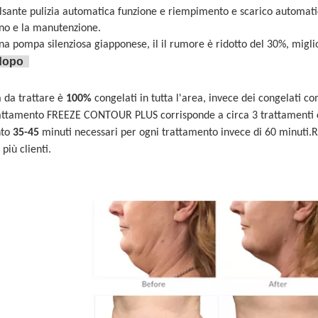
lsante 
pulizia automatica
 funzione e 
riempimento e scarico automati
no e la manutenzione.
na pompa silenziosa giapponese, il 
il rumore è ridotto del 30%
, migli
 dopo
 da trattare è 
100% 
congelati in tutta l'area, invece dei congelati c
attamento FREEZE CONTOUR PLUS corrisponde a circa 3 trattamenti con 
to 
35-45
 minuti necessari per ogni trattamento invece di 60 minuti.
 più clienti.