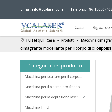
E-mail:
info@vcalaser.com
Telefono: +86-15650740
Casa
Riguardo 
Tu sei qui:
»
»
Casa
Prodotti
Macchina dimagra
dimagrante modellante per il corpo di criolipolis
Categoria del prodotto
Macchina per sculture per il corpo EMS
Macchina per il plasma pro freddo
Macchina per la depilazione laser
Macchina HIFU