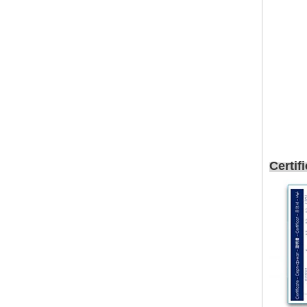
Certif