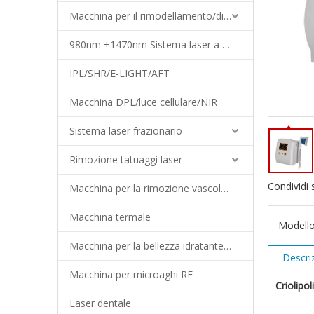
Macchina per il rimodellamento/dimagrimento del corpo
980nm +1470nm Sistema laser a diodi
IPL/SHR/E-LIGHT/AFT
Macchina DPL/luce cellulare/NIR
Sistema laser frazionario
Rimozione tatuaggi laser
Condividi 
Macchina per la rimozione vascolare
Macchina termale
Modello
Macchina per la bellezza idratante del viso
Descri
Macchina per microaghi RF
Criolipo
Laser dentale