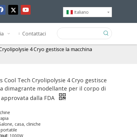
Italiano
ia
Contattaci
 Cryolipolysie 4 Cryo gestisce la macchina
is Cool Tech Cryolipolysie 4 Cryo gestisce
a dimagrante modellante per il corpo di
si approvata dalla FDA
chine
rapia
Salone, casa, cliniche
portatile
tput:
1000W