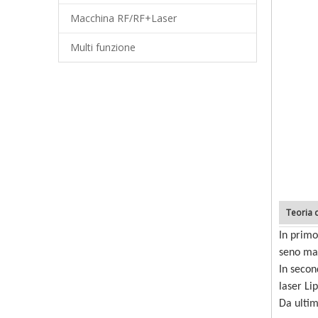
Macchina RF/RF+Laser
Multi funzione
Teoria 
In primo
seno mas
In secon
laser Lip
Da ultim