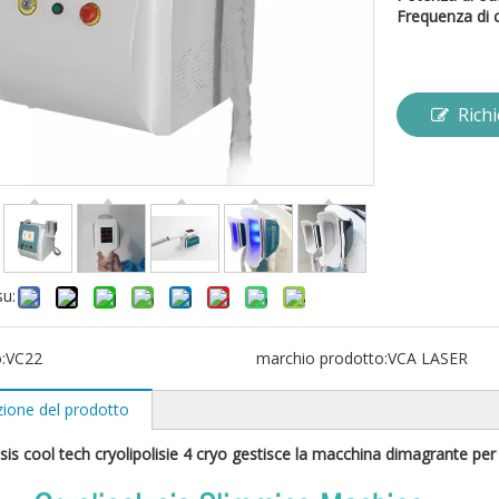
Frequenza di c
Rich
su:
:
VC22
marchio prodotto:
VCA LASER
zione del prodotto
lisis cool tech cryolipolisie 4 cryo gestisce la macchina dimagrante per