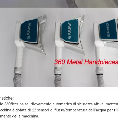
ristiche:
rie 360°Icer ha 
sei rilevamento automatico di sicurezza attiva
, metten
cchina è dotata di 12 sensori di flusso/temperatura dell'acqua per 
ri
amento della macchina.