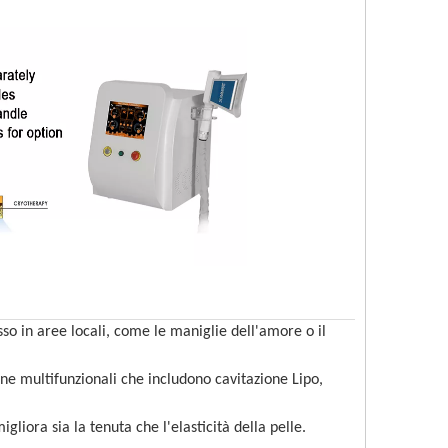
asso in aree locali, come le maniglie dell'amore o il 
ne multifunzionali che includono cavitazione Lipo, 
gliora sia la tenuta che l'elasticità della pelle.