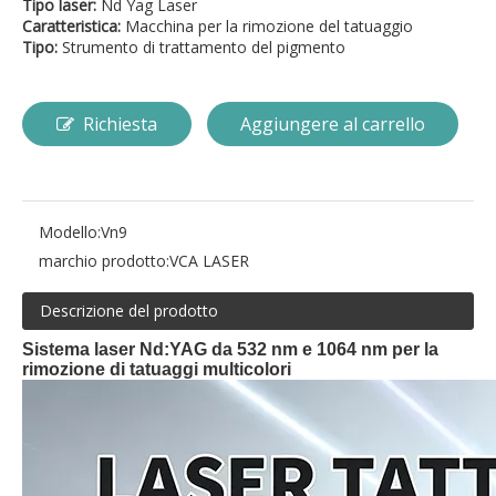
Tipo laser:
Nd Yag Laser
Caratteristica:
Macchina per la rimozione del tatuaggio
Tipo:
Strumento di trattamento del pigmento
Richiesta
Aggiungere al carrello
Modello:
Vn9
marchio prodotto:
VCA LASER
Descrizione del prodotto
Sistema laser Nd:YAG da 532 nm e 1064 nm per la
rimozione di tatuaggi multicolori