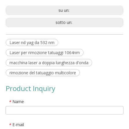
su un:
sotto un:
Laser nd yag da 532 nm
Laser per rimozione tatuaggi 1064nm
macchina laser a doppia lunghezza d'onda
rimozione del tatuaggio multicolore
Product Inquiry
Name
*
E-mail
*