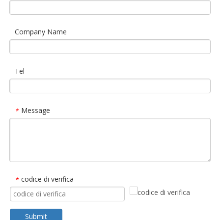
Company Name
Tel
Message
*
codice di verifica
*
Submit