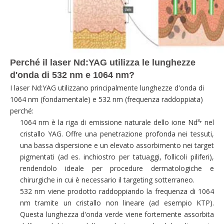
Perché il laser Nd:YAG utilizza le lunghezze
d'onda di 532 nm e 1064 nm?
I laser Nd:YAG utilizzano principalmente lunghezze d'onda di
1064 nm (fondamentale) e 532 nm (frequenza raddoppiata)
perché:
1064 nm è la riga di emissione naturale dello ione Nd³⁺ nel
cristallo YAG. Offre una penetrazione profonda nei tessuti,
una bassa dispersione e un elevato assorbimento nei target
pigmentati (ad es. inchiostro per tatuaggi, follicoli piliferi),
rendendolo ideale per procedure dermatologiche e
chirurgiche in cui è necessario il targeting sotterraneo.
532 nm viene prodotto raddoppiando la frequenza di 1064
nm tramite un cristallo non lineare (ad esempio KTP).
Questa lunghezza d'onda verde viene fortemente assorbita