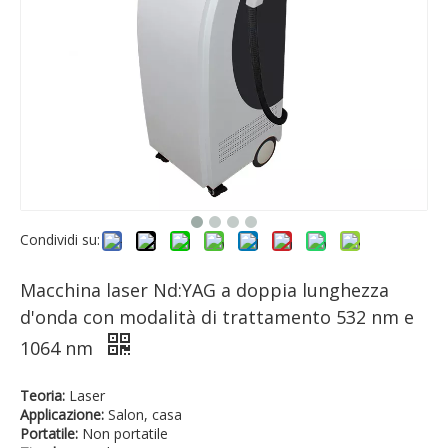
Condividi su:
Macchina laser Nd:YAG a doppia lunghezza
d'onda con modalità di trattamento 532 nm e
1064 nm
Teoria:
Laser
Applicazione:
Salon, casa
Portatile:
Non portatile