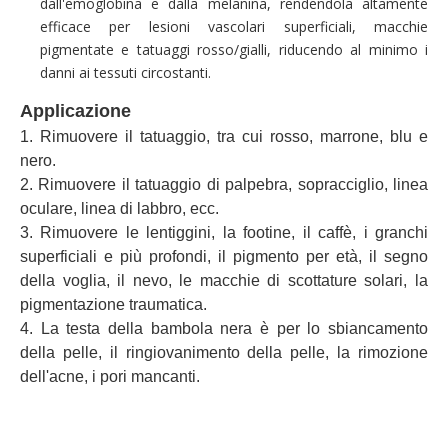
dall'emoglobina e dalla melanina, rendendola altamente
efficace per lesioni vascolari superficiali, macchie
pigmentate e tatuaggi rosso/gialli, riducendo al minimo i
danni ai tessuti circostanti.
Applicazione
1. Rimuovere il tatuaggio, tra cui rosso, marrone, blu e
nero.
2. Rimuovere il tatuaggio di palpebra, sopracciglio, linea
oculare, linea di labbro, ecc.
3. Rimuovere le lentiggini, la footine, il caffè, i granchi
superficiali e più profondi, il pigmento per età, il segno
della voglia, il nevo, le macchie di scottature solari, la
pigmentazione traumatica.
4. La testa della bambola nera è per lo sbiancamento
della pelle, il ringiovanimento della pelle, la rimozione
dell'acne, i pori mancanti.