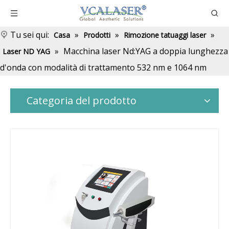
Tu sei qui:
»
»
»
Casa
Prodotti
Rimozione tatuaggi laser
»
Macchina laser Nd:YAG a doppia lunghezza
Laser ND YAG
d'onda con modalità di trattamento 532 nm e 1064 nm
Categoria del prodotto