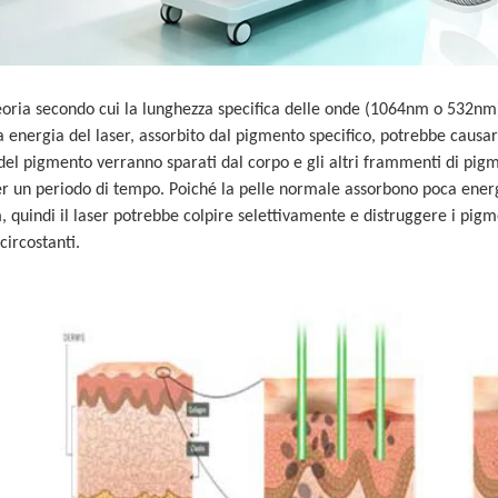
eoria secondo cui la lunghezza specifica delle onde (1064nm o 532nm)
a energia del laser, assorbito dal pigmento specifico, potrebbe causa
 del pigmento verranno sparati dal corpo e gli altri frammenti di pi
r un periodo di tempo. Poiché la pelle normale assorbono poca energ
 quindi il laser potrebbe colpire selettivamente e distruggere i pigm
circostanti.