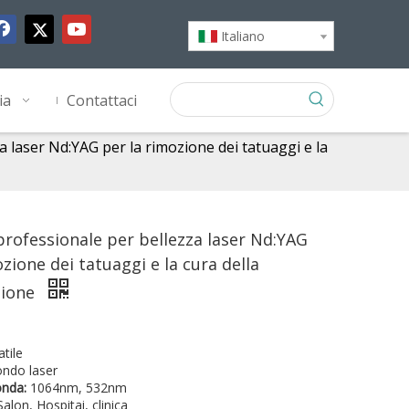
Italiano
ia
Contattaci
 laser Nd:YAG per la rimozione dei tatuaggi e la
rofessionale per bellezza laser Nd:YAG
zione dei tatuaggi e la cura della
zione
atile
ndo laser
onda:
1064nm, 532nm
Salon, Hospitai, clinica