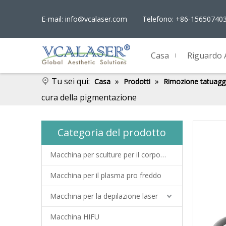
E-mail:
info@vcalaser.com
Telefono: +86-15650740
Casa
Riguardo 
Tu sei qui:
»
»
Casa
Prodotti
Rimozione tatuaggi
cura della pigmentazione
Categoria del prodotto
Macchina per sculture per il corpo EMS
Macchina per il plasma pro freddo
Macchina per la depilazione laser
Macchina HIFU