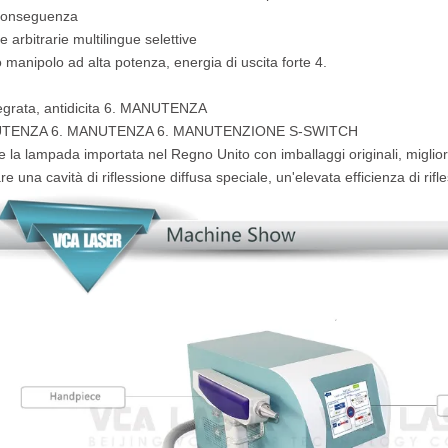
 conseguenza
 arbitrarie multilingue selettive
 manipolo ad alta potenza, energia di uscita forte 4.
tegrata, antidicita 6. MANUTENZA
UTENZA 6. MANUTENZA 6. MANUTENZIONE S-SWITCH
re la lampada importata nel Regno Unito con imballaggi originali, miglior
re una cavità di riflessione diffusa speciale, un'elevata efficienza di ri