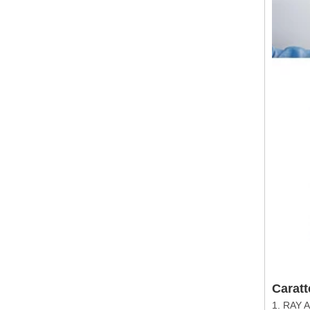
Caratt
1. RAY A