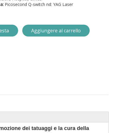
sa:
Picosecond Q-switch nd: YAG Laser
iesta
Aggiungere al carrello
mozione dei tatuaggi e la cura della