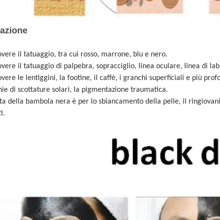
cazione
vere il tatuaggio, tra cui rosso, marrone, blu e nero.
vere il tatuaggio di palpebra, sopracciglio, linea oculare, linea di lab
ere le lentiggini, la footine, il caffè, i granchi superficiali e più prof
ie di scottature solari, la pigmentazione traumatica.
sta della bambola nera è per lo sbiancamento della pelle, il ringiovani
i.