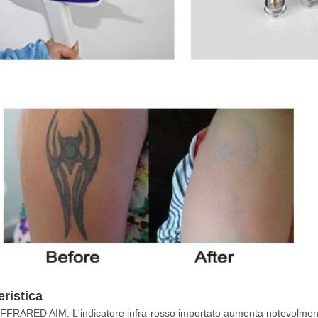
eristica
FFRARED AIM: L'indicatore infra-rosso importato aumenta notevolmente 