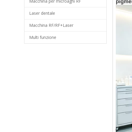
Macchina per microaghi RF
pigme
Laser dentale
Macchina RF/RF+Laser
Multi funzione