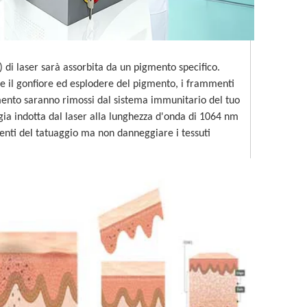
 di laser sarà assorbita da un pigmento specifico.
re il gonfiore ed esplodere del pigmento, i frammenti
gmento saranno rimossi dal sistema immunitario del tuo
ia indotta dal laser alla lunghezza d'onda di 1064 nm
enti del tatuaggio ma non danneggiare i tessuti