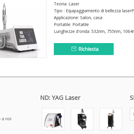
Teoria: Laser
Tipo : Equipaggiamento di bellezza laser
Applicazione: Salon, casa
Portatile: Portatile
Lunghezze d'onda: 532nm, 755nm, 106
Richiesta
ND: YAG Laser
S
 a noi