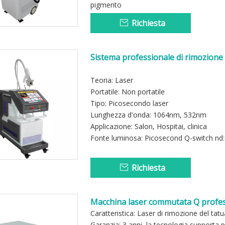
pigmento
Richiesta
Sistema professionale di rimozione 
estetiche
Teoria: Laser
Portatile: Non portatile
Tipo: Picosecondo laser
Lunghezza d'onda: 1064nm, 532nm
Applicazione: Salon, Hospitai, clinica
Fonte luminosa: Picosecond Q-switch nd
Richiesta
Macchina laser commutata Q profes
Caratteristica: Laser di rimozione del tat
Garanzia: 3 anni, la tecnologia suppor