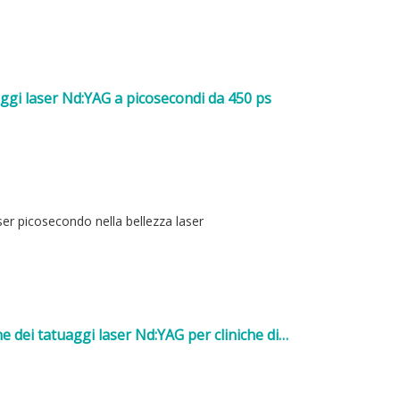
ggi laser Nd:YAG a picosecondi da 450 ps
er picosecondo nella bellezza laser
ne dei tatuaggi laser Nd:YAG per cliniche di