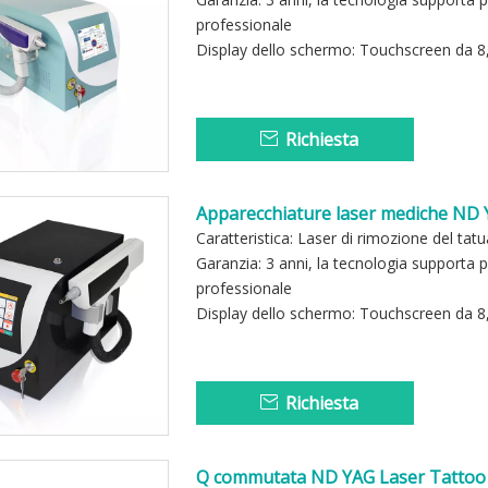
professionale
Display dello schermo: Touchscreen da 8,4
Richiesta
Apparecchiature laser mediche ND Y
Caratteristica: Laser di rimozione del tat
Garanzia: 3 anni, la tecnologia suppor
professionale
Display dello schermo: Touchscreen da 8,4
Richiesta
Q commutata ND YAG Laser Tattoo 