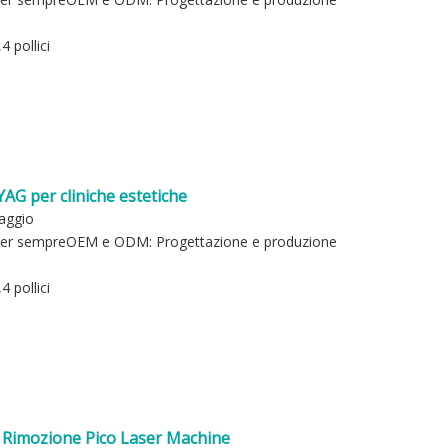
 pollici
AG per cliniche estetiche
uaggio
ta per sempreOEM e ODM: Progettazione e produzione
 pollici
Rimozione Pico Laser Machine