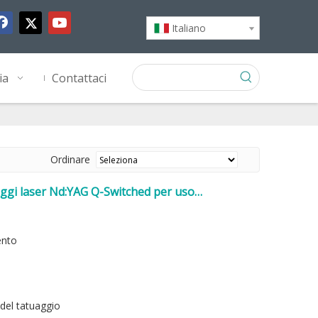
Italiano
ia
Contattaci
Ordinare
aggi laser Nd:YAG Q-Switched per uso
ento
 del tatuaggio