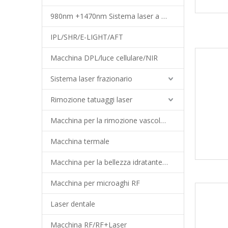
980nm +1470nm Sistema laser a diodi
IPL/SHR/E-LIGHT/AFT
Macchina DPL/luce cellulare/NIR
Sistema laser frazionario
Rimozione tatuaggi laser
Macchina per la rimozione vascolare
Macchina termale
Macchina per la bellezza idratante del viso
Macchina per microaghi RF
Laser dentale
Macchina RF/RF+Laser