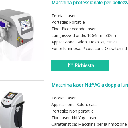
Macchina professionale per bellezza
cura della pigmentazione
Teoria: Laser
Portatile: Portatile
Tipo: Picosecondo laser
Lunghezza d'onda: 1064nm, 532nm
Applicazione: Salon, Hospitai, clinica
Fonte luminosa: Picosecond Q-switch nd
Richiesta
Macchina laser Nd:YAG a doppia lun
nm e 1064 nm
Teoria: Laser
Applicazione: Salon, casa
Portatile: Non portatile
Tipo laser: Nd Yag Laser
Caratteristica: Macchina per la rimozione