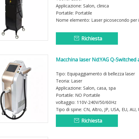
Applicazione: Salon, clinica
Portatile: Portatile
Nome elemento: Laser picosecondo per il
Richiesta
Macchina laser Nd:YAG Q-Switched ad
rimozione dei tatuaggi
Tipo: Equipaggiamento di bellezza laser
Teoria: Laser
Applicazione: Salon, casa, spa
Portatile: NO Portatile
voltaggio: 110V-240V/50/60Hz
Tipo di spine: CN, Altro, JP, USA, EU, AU,
Richiesta