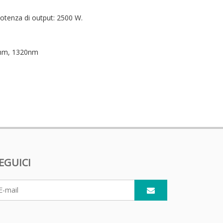
Potenza di output: 2500 W.
4nm, 1320nm
EGUICI