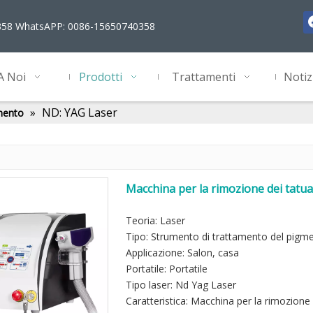
358 WhatsAPP: 0086-15650740358
A Noi
Prodotti
Trattamenti
Notiz
»
ND: YAG Laser
mento
Macchina per la rimozione dei tatu
professionale
Teoria: Laser
Tipo: Strumento di trattamento del pigm
Applicazione: Salon, casa
Portatile: Portatile
Tipo laser: Nd Yag Laser
Caratteristica: Macchina per la rimozione