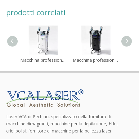
prodotti correlati
Macchina professionale per la tonificazione muscolare e il rassodamento del corpo EMS
Macchina professionale per la stimolazione muscolare del pavimento pelvico
Laser VCA di Pechino, specializzato nella fornitura di
macchine dimagranti, macchine per la depilazione, Hifu,
criolipolisi, fornitore di macchine per la bellezza laser