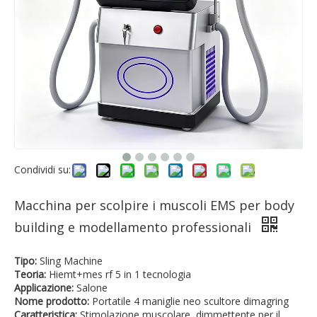
Condividi su:
Macchina per scolpire i muscoli EMS per body
building e modellamento professionali
Tipo:
Sling Machine
Teoria:
Hiemt+mes rf 5 in 1 tecnologia
Applicazione:
Salone
Nome prodotto:
Portatile 4 maniglie neo scultore dimagring
Caratteristica:
Stimolazione muscolare, dimmettente per il