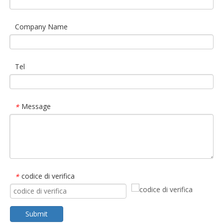
Company Name
Tel
Message
*
codice di verifica
*
Submit