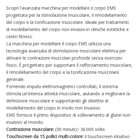
Scopri l'avanzata macchina per modellare il corpo EMS
progettata per la stimolazione muscolare, il rimodellamento
del corpo e la tonificazione muscolare. Ideale per trattamenti
di modellamento del corpo non invasivi in ​​cliniche estetiche e
centri fitness.
La macchina per modellare il corpo EMS utilizza una
tecnologia avanzata di stimolazione muscolare elettrica per
attivare le contrazioni muscolari profonde senza esercizio
fisico. È progettato per supportare il rafforzamento muscolare,
il rimodellamento del corpo e la tonificazione muscolare
generale.
Fornendo impulsi elettromagnetici controllati, il sistema
stimola un'intensa attività muscolare, aiutando a migliorare la
definizione muscolare e supportando gli obiettivi di
modellamento del corpo in modo non invasivo.
EMS fornisce il primo dispositivo di sollevamento di glutei non
invasivo al mondo.
Contrazione muscolare:
(30 minuti)> 36.000 volte.
Touchscreen da 15 pollici multi-colore:
il touchscreen intuitivo