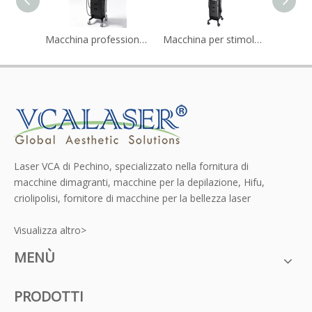
Macchina professionale per la tonificazione muscolare e il rassodamento del corpo EMS
Macchina professionale per la stimolazione muscolare del pavimento pelvico
Macchina per stimolatore muscolare HIEMT per trattamenti di modellamento del corpo non invasivi
Laser VCA di Pechino, specializzato nella fornitura di
macchine dimagranti, macchine per la depilazione, Hifu,
criolipolisi, fornitore di macchine per la bellezza laser
Visualizza altro>
MENÙ
PRODOTTI