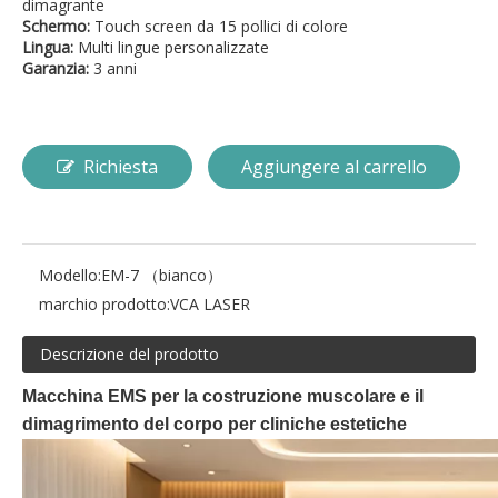
dimagrante
Schermo:
Touch screen da 15 pollici di colore
Lingua:
Multi lingue personalizzate
Garanzia:
3 anni
Richiesta
Aggiungere al carrello
Modello:
EM-7 （bianco）
marchio prodotto:
VCA LASER
Descrizione del prodotto
Macchina EMS per la costruzione muscolare e il
dimagrimento del corpo per cliniche estetiche