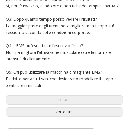
Sì, non è invasivo, è indolore e non richiede tempi di inattività.
Q3: Dopo quanto tempo posso vedere i risultati?
La maggior parte degli utenti nota miglioramenti dopo 4-6
sessioni a seconda delle condizioni corporee.
Q4: L’EMS può sostituire l’esercizio fisico?
No, ma migliora l'attivazione muscolare oltre la normale
intensità di allenamento.
Q5: Chi può utilizzare la macchina dimagrante EMS?
È adatto per adulti sani che desiderano modellare il corpo e
tonificare i muscoli.
su un:
sotto un: