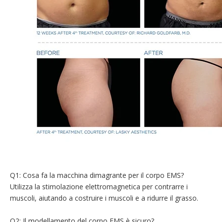
Q1: Cosa fa la macchina dimagrante per il corpo EMS?
Utilizza la stimolazione elettromagnetica per contrarre i
muscoli, aiutando a costruire i muscoli e a ridurre il grasso.
Q2: Il modellamento del corpo EMS è sicuro?