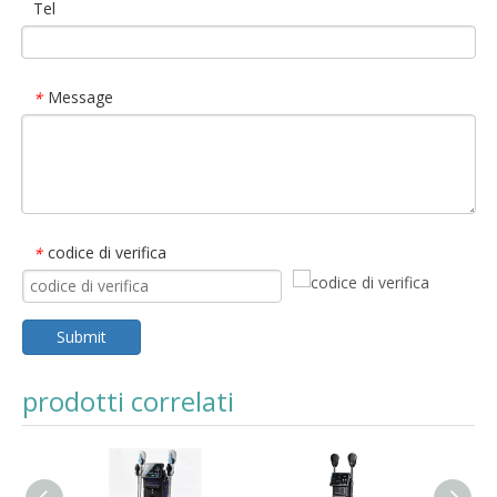
Tel
Message
*
codice di verifica
*
Submit
prodotti correlati