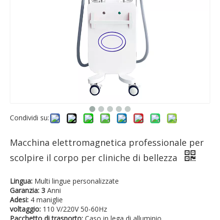
Condividi su:
Macchina elettromagnetica professionale per
scolpire il corpo per cliniche di bellezza
Lingua:
Multi lingue personalizzate
Garanzia: 3
Anni
Adesi:
4 maniglie
voltaggio:
110 V/220V 50-60Hz
Pacchetto di trasporto:
Caso in lega di alluminio