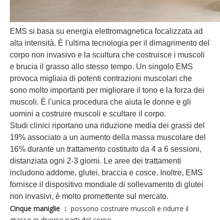
EMS si basa su energia elettromagnetica focalizzata ad
alta intensità. È l'ultima tecnologia per il dimagrimento del
corpo non invasivo e la scultura che costruisce i muscoli
e brucia il grasso allo stesso tempo. Un singolo EMS
provoca migliaia di potenti contrazioni muscolari che
sono molto importanti per migliorare il tono e la forza dei
muscoli. È l'unica procedura che aiuta le donne e gli
uomini a costruire muscoli e scultare il corpo.
Studi clinici riportano una riduzione media dei grassi del
19% associato a un aumento della massa muscolare del
16% durante un trattamento costituito da 4 a 6 sessioni,
distanziata ogni 2-3 giorni. Le aree dei trattamenti
includono addome, glutei, braccia e cosce. Inoltre, EMS
fornisce il dispositivo mondiale di sollevamento di glutei
non invasivi, è molto promettente sul mercato.
Cinque maniglie ：
possono costruire muscoli e ridurre il
grasso in diverse parti del corpo.