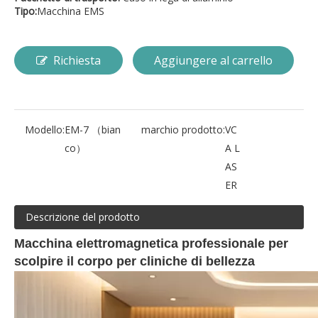
Tipo:
Macchina EMS
Richiesta
Aggiungere al carrello
Modello:
EM-7 （bian
marchio prodotto:
VC
co）
A L
AS
ER
Descrizione del prodotto
Macchina elettromagnetica professionale per
scolpire il corpo per cliniche di bellezza