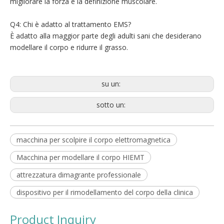
migliorare la forza e la definizione muscolare.
Q4: Chi è adatto al trattamento EMS?
È adatto alla maggior parte degli adulti sani che desiderano
modellare il corpo e ridurre il grasso.
su un:
sotto un:
macchina per scolpire il corpo elettromagnetica
Macchina per modellare il corpo HIEMT
attrezzatura dimagrante professionale
dispositivo per il rimodellamento del corpo della clinica
Product Inquiry