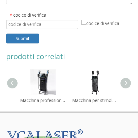
codice di verifica
*
Submit
prodotti correlati
Macchina professionale per la tonificazione muscolare e il rassodamento del corpo EMS
Macchina professionale per la stimolazione muscolare del pavimento pelvico
Macchina per stimolatore muscolare HIEMT per trattamenti di modellamento del corpo non invasivi